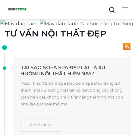
TƯ VẤN NỘI THẤT ĐẸP
TẠI SAO SOFA SPA ĐẸP LẠI LÀ XU
HƯỚNG NỘI THẤT HIỆN NAY?
- Giới Thiệu Về Sofa Spa ĐẹpSofa Spa Đẹp đang trở
thành một xu hướng nội thất nổi bật trong các không
gian hiện đại, không chỉ vì tính năng thẩm mỹ mà còn
nhờ vào sự thoải mái mà
Read More