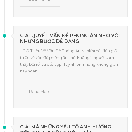
GIẢI QUYẾT VẤN ĐỀ PHÒNG ĂN NHỎ VỚI
NHỮNG BƯỚC DỄ DÀNG
- Giới Thiệu Về Vấn Đề Phòng Ăn NhỏKhi nói đến giới
thiệu về vấn đề phòng ăn nhỏ, không ít người cảm
thấy bối rối và bất cập. Tuy nhiên, những không gian
này hoàn
Read More
GIẢI MÃ NHỮNG YẾU TỐ ẢNH HƯỞNG