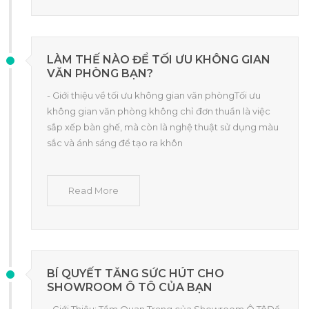
LÀM THẾ NÀO ĐỂ TỐI ƯU KHÔNG GIAN
VĂN PHÒNG BẠN?
- Giới thiệu về tối ưu không gian văn phòngTối ưu
không gian văn phòng không chỉ đơn thuần là việc
sắp xếp bàn ghế, mà còn là nghệ thuật sử dụng màu
sắc và ánh sáng để tạo ra khôn
Read More
BÍ QUYẾT TĂNG SỨC HÚT CHO
SHOWROOM Ô TÔ CỦA BẠN
- Giới Thiệu: Tầm Quan Trọng của Showroom Ô TôĐể