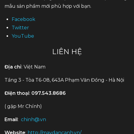
mẫu sản phẩm mới phù hợp với bạn.
Facebook
Twitter
YouTube
LIÊN HỆ
Địa chỉ
: Việt Nam
Tầng 3 - Tòa T6-08, 643A Phạm Văn Đồng - Hà Nội
Điện thoại
:
097.543.8686
( gặp Mr Chính)
Email
:
chinh@.vn
Website
:
http://maydancanh.vn/