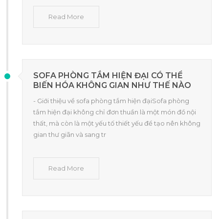
Read More
SOFA PHÒNG TẮM HIỆN ĐẠI CÓ THỂ
BIẾN HÓA KHÔNG GIAN NHƯ THẾ NÀO
- Giới thiệu về sofa phòng tắm hiện đạiSofa phòng
tắm hiện đại không chỉ đơn thuần là một món đồ nội
thất, mà còn là một yếu tố thiết yếu để tạo nên không
gian thư giãn và sang tr
Read More