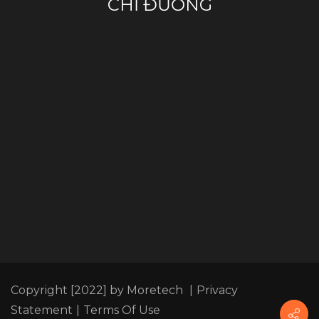
CHỈ ĐƯỜNG
Copyright [2022] by Moretech
|
Privacy
Statement
|
Terms Of Use