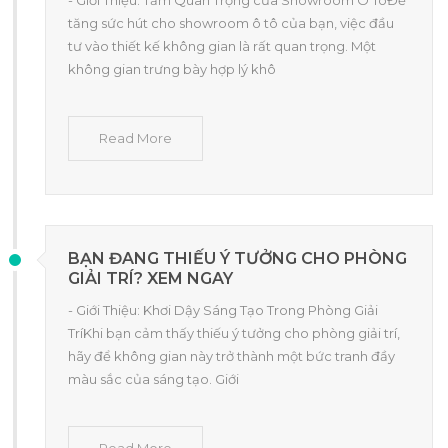
tăng sức hút cho showroom ô tô của bạn, việc đầu
tư vào thiết kế không gian là rất quan trọng. Một
không gian trưng bày hợp lý khô
Read More
BẠN ĐANG THIẾU Ý TƯỞNG CHO PHÒNG
GIẢI TRÍ? XEM NGAY
- Giới Thiệu: Khơi Dậy Sáng Tạo Trong Phòng Giải
TríKhi bạn cảm thấy thiếu ý tưởng cho phòng giải trí,
hãy để không gian này trở thành một bức tranh đầy
màu sắc của sáng tạo. Giới
Read More