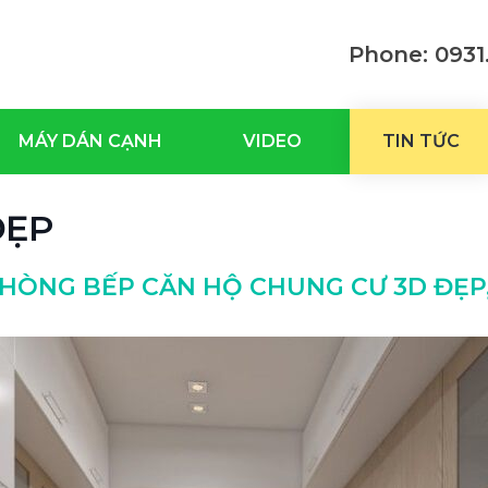
Phone: 0931.
MÁY DÁN CẠNH
VIDEO
TIN TỨC
ĐẸP
PHÒNG BẾP CĂN HỘ CHUNG CƯ 3D ĐẸP,