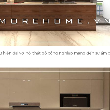
 hiện đại với nội thất gỗ công nghiệp mang đến sự ấm c