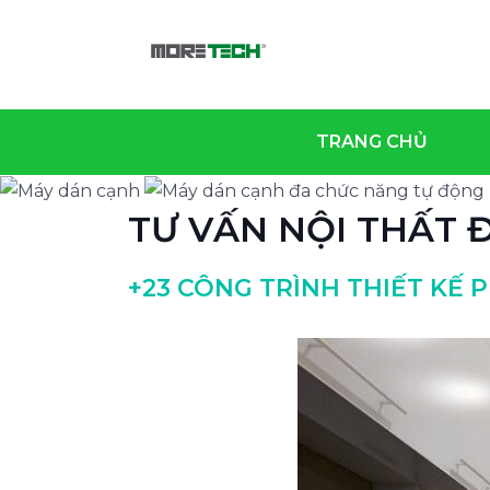
TRANG CHỦ
TƯ VẤN NỘI THẤT 
+23 CÔNG TRÌNH THIẾT KẾ 